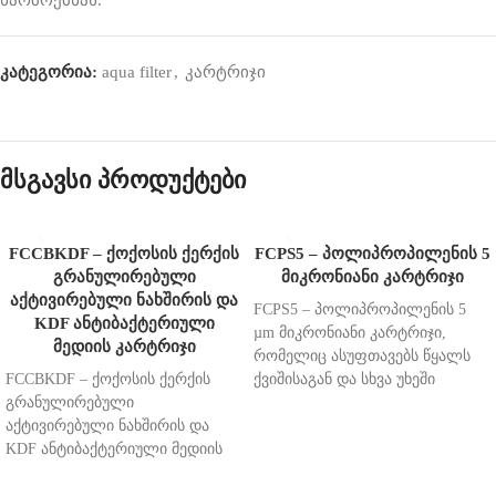
წარმოქმნას.
კატეგორია:
aqua filter
,
კარტრიჯი
მსგავსი პროდუქტები
FCCBKDF – ქოქოსის ქერქის
FCPS5 – პოლიპროპილენის 5
გრანულირებული
მიკრონიანი კარტრიჯი
აქტივირებული ნახშირის და
FCPS5 – პოლიპროპილენის 5
KDF ანტიბაქტერიული
µm მიკრონიანი კარტრიჯი,
მედიის კარტრიჯი
რომელიც ასუფთავებს წყალს
FCCBKDF – ქოქოსის ქერქის
ქვიშისაგან და სხვა უხეში
გრანულირებული
მინარევებისგან, მილებში
აქტივირებული ნახშირის და
დაგროვებული ნადებისგან და
KDF ანტიბაქტერიული მედიის
მტვრის ნაწილაკებისგან.
კარტრიჯი. ასუფთავებს წყალს
შედგება სამი შრისგან,
ქლორისგან, პესტიციდებისგან,
თითოეული შრე ფილტრავს