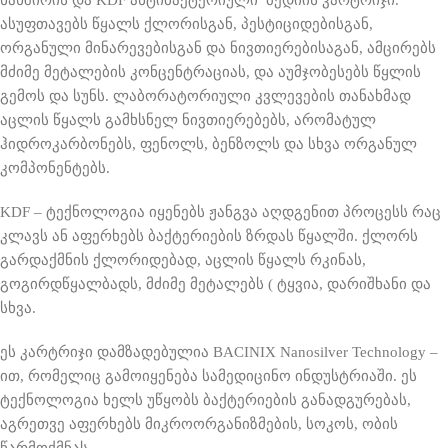
ნახშირის და KDF ანტიბაქტერიული მედიის კარტრიჯი.
ასუფთავებს წყალს ქლორისგან, პესტიციდებისგან,
ორგანული მინარევებისგან და ნივთიერებისაგან, ამცირებს
მძიმე მეტალების კონცენტრაციას, და აუმჯობესებს წყლის
გემოს და სუნს. ლაბორატორიული კვლევების თანახმად
აცლის წყალს გამხსნელ ნივთიერებებს, არომატულ
ჰიდროკარბონებს, ფენოლს, ბენზოლს და სხვა ორგანულ
კომპონენტებს.
KDF – ტექნოლოგია იყენებს ჟანგვა აღდგენით პროცესს რაც
კლავს ან აფერხებს ბაქტერიების ზრდას წყალში. ქლორს
გარდაქმნის ქლორიდებად, აცლის წყალს რკინას,
გოგირდწყალბადს, მძიმე მეტალებს ( ტყვია, დარიშხანი და
სხვა.
ეს კარტრიჯი დამზადებულია BACINIX Nanosilver Technology –
ით, რომელიც გამოიყენება სამედიცინო ინდუსტრიაში. ეს
ტექნოლოგია ხელს უწყობს ბაქტერიების განადგურებას,
აგრეთვე აფერხებს მიკროორგანიზმების, სოკოს, ობის