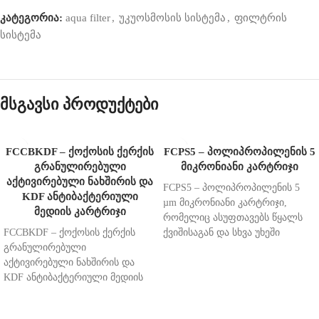
კატეგორია:
aqua filter
,
უკუოსმოსის სისტემა
,
ფილტრის
სისტემა
მსგავსი პროდუქტები
FCCBKDF – ქოქოსის ქერქის
FCPS5 – პოლიპროპილენის 5
გრანულირებული
მიკრონიანი კარტრიჯი
აქტივირებული ნახშირის და
FCPS5 – პოლიპროპილენის 5
KDF ანტიბაქტერიული
µm მიკრონიანი კარტრიჯი,
მედიის კარტრიჯი
რომელიც ასუფთავებს წყალს
FCCBKDF – ქოქოსის ქერქის
ქვიშისაგან და სხვა უხეში
გრანულირებული
მინარევებისგან, მილებში
აქტივირებული ნახშირის და
დაგროვებული ნადებისგან და
KDF ანტიბაქტერიული მედიის
მტვრის ნაწილაკებისგან.
კარტრიჯი. ასუფთავებს წყალს
შედგება სამი შრისგან,
ქლორისგან, პესტიციდებისგან,
თითოეული შრე ფილტრავს