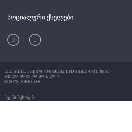
სოციალური ქსელები
LLC SIBEL THERM 404968282 LTD SIBEL 400178981 -
ყველა უფლება დაცულია
© 2022, SIBEL.GE
ჩვენს შესახებ
საკონტაქტო ინფორმაცია