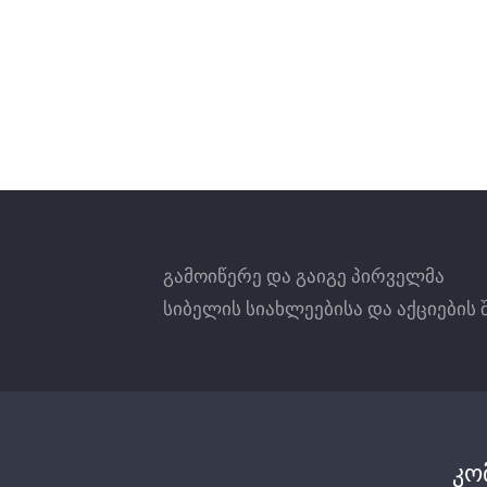
რომელიც იყენებს ცხელ წყალს.
იონმიმომცვლელი კარტრიჯი
გარდაქმნის კალციუმის კარბონანტს
სოდიუმის კარბონანტად, რომელიც
არის წყალში ხსნადი და არ იწვევს
ნადებს. ამ კარტრიჯს აგრეთვე
გააჩნია თვისება რომ წყალში
ამცირებს რკინის კონცენტრაციას და
მინიმუმამდე დაჰყავს მისი
შემცველობა.
AICRO-3-QM –
გამოიწერე და გაიგე პირველმა
დახურული ტიპის ხაზოვანი ქოქოსის
ქერქის გრანულირებული
სიბელის სიახლეებისა და აქციების 
აქტივირებული ნახშირის
ასუფთავებს წყალს ქლორისგან,
პესტიციდებისგან, ორგანული
მინარევებისგან და
ნივთიერებისაგან, ამცირებს მძიმე
მეტალების კონცენტრაციას, და
კო
აუმჯობესებს წყლის გემოს და სუნს.