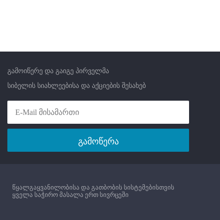
გამოიწერე და გაიგე პირველმა
სიბელის სიახლეებისა და აქციების შესახებ
გამოწერა
წყალგაყვანილობისა და გათბობის სისტემებისთვის
ყველა საჭირო მასალა ერთ სივრცეში