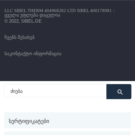
LLC SIBEL THERM 404968282 LTD SIBEL 400178981 -
ყველა უფლება დაცულია
© 2022, SIBEL.GE
ჩვენს შესახებ
საკონტაქტო ინფორმაცია
სერტიფიკატები