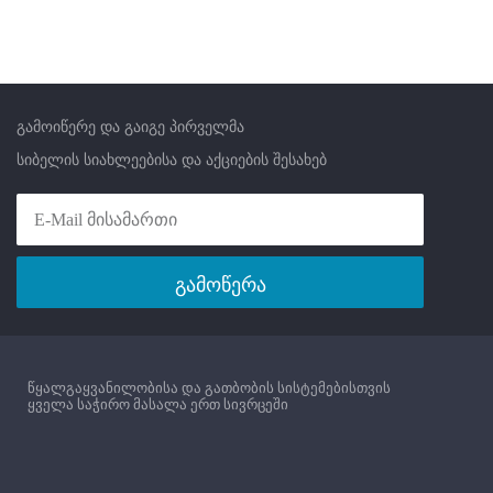
სამ ეტაპიანი სისტემა. ლურჯი
და გამჭვირვალე კორპუსები
გამოიყენება ცივი წყლისთვის,
ნაცრისფერი კორპუსი
გამოიყენება ცხელი
გამოიწერე და გაიგე პირველმა
წყლისთვის.
სიბელის სიახლეებისა და აქციების შესახებ
გამოწერა
წყალგაყვანილობისა და გათბობის სისტემებისთვის
ყველა საჭირო მასალა ერთ სივრცეში