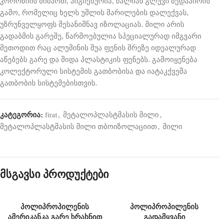
კოროზიის მიმართ, ჰიგიენურია, ძალიან გლუვი ზედაპირის
გამო, რომელიც ხელს უშლის მარილების დალექვას,
უზრუნველყოფს შესანიშნავ იზოლაციას. მილი არის
გადაბმის გარეშე, წარმოებულია სპეციალურად იმგვარი
მეთოდით რაც ალუმინის შუა ფენის შრეზე იდეალურად
აწებებს გარე და შიდა პლასტიკის ფენებს. გამოიყენება
კოლექტორული სისტემის გათბობისა და იატაკქვეშა
გათბობის სისტემებისთვის.
კატეგორია:
firat
,
მეტალოპლასტმასის მილი
,
მეტალოპლასტმასის მილი თბოიზოლაციით
,
მილი
მსგავსი პროდუქტები
პოლიპროპილენის
პოლიპროპილენის
ამერიკანკა გარე ხრახნით
გადამყვანი