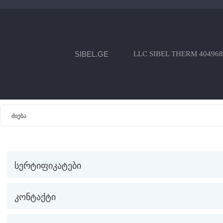
SIBEL.GE
LLC SIBEL THERM 404968
სერტიფიკატები
კონტაქტი