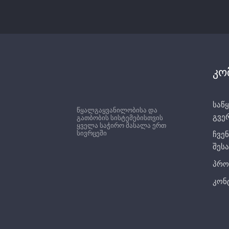
კო
საწყ
წყალგაყვანილობისა და
გვე
გათბობის სისტემებისთვის
ყველა საჭირო მასალა ერთ
სივრცეში
ჩვენ
შესა
პრო
კონ