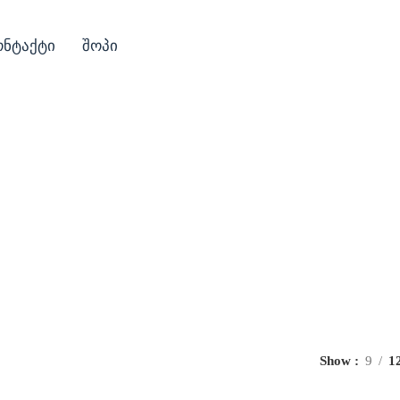
ონტაქტი
შოპი
მილი
Show
9
1