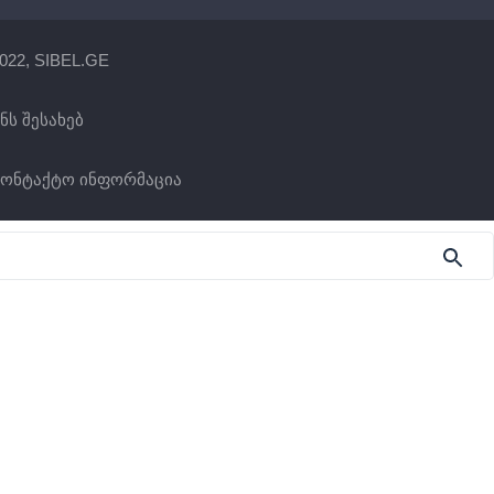
022, SIBEL.GE
ნს შესახებ
კონტაქტო ინფორმაცია