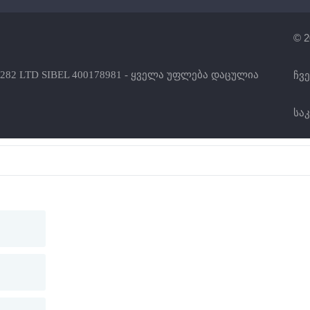
© 2
282 LTD SIBEL 400178981 - ყველა უფლება დაცულია
ჩვე
სა