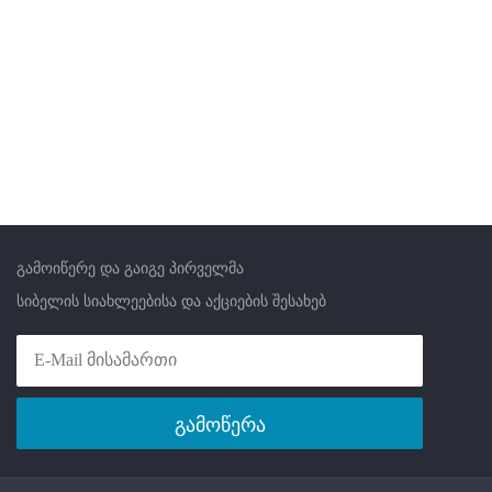
გამოიწერე და გაიგე პირველმა
სიბელის სიახლეებისა და აქციების შესახებ
გამოწერა