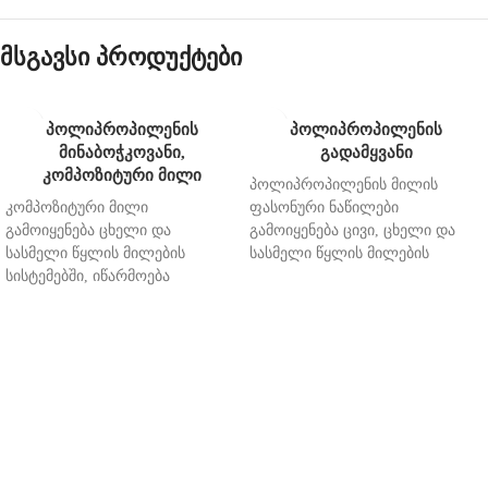
მსგავსი პროდუქტები
პოლიპროპილენის
პოლიპროპილენის
მინაბოჭკოვანი,
გადამყვანი
კომპოზიტური მილი
პოლიპროპილენის მილის
კომპოზიტური მილი
ფასონური ნაწილები
გამოიყენება ცხელი და
გამოიყენება ცივი, ცხელი და
სასმელი წყლის მილების
სასმელი წყლის მილების
სისტემებში, იწარმოება
სისტემებში, იწარმოება
თურქეთის სტანდარტების
თურქეთის სტანდარტების
ინსტიტუტის მიერ
ინსტიტუტის მიერ
გამოქვეყნებული და
გამოქვეყნებული და
დადგენილი UBM-05-BK-056
დადგენილი UBM-05-BK-056
ხარისხის კრიტერიუმების
ხარისხის კრიტერიუმების
მიხედვით.
მიხედვით.