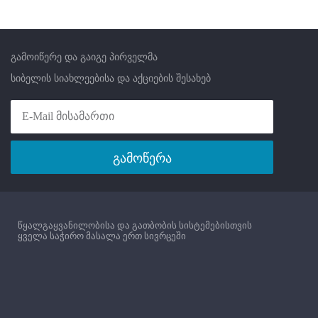
გამოიწერე და გაიგე პირველმა
სიბელის სიახლეებისა და აქციების შესახებ
გამოწერა
წყალგაყვანილობისა და გათბობის სისტემებისთვის
ყველა საჭირო მასალა ერთ სივრცეში