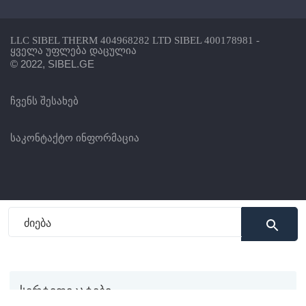
LLC SIBEL THERM 404968282 LTD SIBEL 400178981 -
ყველა უფლება დაცულია
© 2022, SIBEL.GE
ჩვენს შესახებ
საკონტაქტო ინფორმაცია
სერტიფიკატები