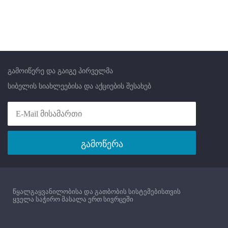
გამოიწერე და გაიგე პირველმა
სიბელის სიახლეებისა და აქციების შესახებ
გამოწერა
წყალგაყვანილობისა და გათბობის სისტემებისთვის
ყველა საჭირო მასალა ერთ სივრცეში