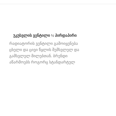
უკუსვლის ვენტილი ½ პირდაპირი
რადიატორის ვენტილი გამოიყენება
ცხელი და ცივი წყლის შემსვლელ და
გამსვლელ მილებთან. ბრენდი
აწარმოებს როგორც სტანდარტულ
სისტემაზე (20მმ-იან მილი) ასევე
,
ევროკონუსის ადაპტორიან ვენტილს,
რაც 16მმ-იან მილზე ვენტილის
უკუს
დაერთების საშუალებას იძლევა.
მეტალოპლასტ
ევროკონუსის „ბეჭედი“
რადიატორის ვ
სპეციალურად სტანდარტულზე
ცხელი და ცივ
მაღალია, რომ მაქსიმალურად
გამსვლელ მი
მყარად დააფიქსიროს
აწარმოებს რ