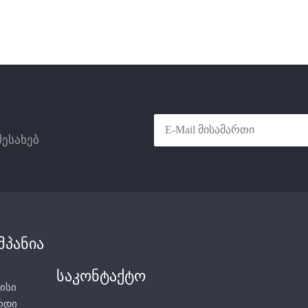
სმიერი
სახის
მეტალოპლასტმასის მილი
ტალაციისთვის
,
ვენტილის თავაკთან. ვენტილი არის
ო
და
კომერციული
კუთხის და პირდაპირი
,
ნებისმიერი
ტიპის
გამსვლელით, აქვს კონუსური
სითხეების
,
რეზინი, რაც უზრუნველყოფს
ა
მეურნეობისთვის
.
გაჟონვისგან მაქსიმალურ დაცვას.
თერმოსტატული პარამეტრის მქონე
მოდელი აღჭურვილია
თერმოსტატული თავით, რაც იძლევა
შესახებ
ოთახის ტემპერატურის კონტროლის
ავტომატიზაციის საშუალებას.
რადიატორის სარქველები
გამოირჩევა არამხოლოდ ხარისხით
არამედ თანამედროვე,
მინიმალისტური დიზაინით.
მპანია
საკონტაქტო
ისი
რდი