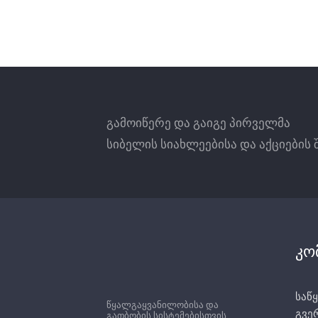
გამოდგება
ნებისმიერი
სახის
გამოდგება
ნები
სანიტარული
ინსტალაციისთვის
,
სანიტარული
ინს
საყოფაცხოვრებო
და
კომერციული
საყოფაცხოვრებ
სივრცეებისთვის
,
ნებისმიერი
ტიპის
სივრცეებისთვის
არაკოროზიული
სითხეების
,
არაკოროზიული
მრეწველობისა
და
მეურნეობისთვის
.
მრეწველობისა
დ
გამოიწერე და გაიგე პირველმა
სიბელის სიახლეებისა და აქციების 
კო
საწყ
წყალგაყვანილობისა და
გვე
გათბობის სისტემებისთვის