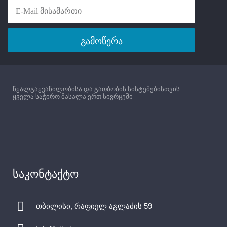
აღჭურვილია თერმოსტატული
პარამეტრის მქონე მოდელი
თავით, რაც იძლევა ოთახის
აღჭურვილია თერმოსტატული
ტემპერატურის კონტროლის
თავით, რაც იძლევა ოთახის
გამოწერა
ავტომატიზაციის საშუალებას.
ტემპერატურის კონტროლის
რადიატორის სარქველები
ავტომატიზაციის საშუალებას.
გამოირჩევა არამხოლოდ
რადიატორის სარქველები
ხარისხით არამედ
გამოირჩევა არამხოლოდ
თანამედროვე, მინიმალისტური
ხარისხით არამედ
წყალგაყვანილობისა და გათბობის სისტემებისთვის
დიზაინით.
თანამედროვე, მინიმალისტური
ყველა საჭირო მასალა ერთ სივრცეში
დიზაინით.
საკონტაქტო
თბილისი, რაფიელ აგლაძის 59