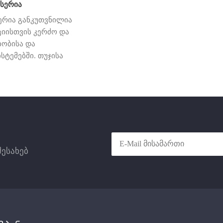
 სერია
სერია განკუთვნილია
იისთვის კერძო და
ობისა და
სტემებში. თუჯისა
ბოს კორპუსი.
ნიანი
ა გასასვლელით,
ოვანი
ა გამოსასვლელით.
ინქრონული ძრავა
- ერთფაზიან
შესახებ
 ორი სიჩქარით
აში. თერმული
თვისაგან:
ებში წყალი
მიეწოდება
ვის ტიპის