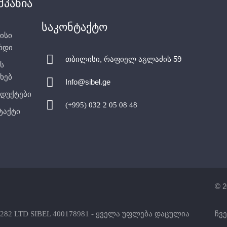
მელიც ჩართულია
მპანია
ში, რათა თავიდან
ი წყლის
საკონტაქტო
ისი
ანყოფილებაში,
რდი
არ მუშაობს.
თბილისი, რაფიელ აგლაძის 59
ს
ხებ
Info@sibel.ge
დუქტები
(+995) 032 2 05 08 48
ტაქტი
© 2
282 LTD SIBEL 400178981 - ყველა უფლება დაცულია
ჩვე