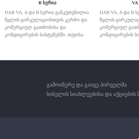
B სერია
VA
DAB VA, A და B სერია განკუთვნილია
DAB VA, A და B 
წყლის ცირკულაციისთვის კერძო და
წყლის ცირკულაც
კომერციულ გათბობისა და
კომერციულ გათბ
კონდიცირების სისტემებში. თუჯისა
კონდიცირების სი
და ალუმინის ტუმბოს კორპუსი.
და ალუმინის ტუმ
სერია VA, A ხრახნიანი
სერია VA, A ხრახ
შესასვლელით და გასასვლელით,
შესასვლელით დ
სერია B მილტუჩოვანი
სერია B მილტუჩ
შესასვლელით და გამოსასვლელით.
შესასვლელით დ
ორპოლუსიანი ასინქრონული ძრავა
ორპოლუსიანი ას
გამოიწერე და გაიგე პირველმა
სამი სიჩქარით, - ერთფაზიან
სამი სიჩქარით, 
სიბელის სიახლეებისა და აქციების 
ვერსიაში, ხოლო ორი სიჩქარით
ვერსიაში, ხოლო
სამფაზიან ვერსიაში. თერმული
სამფაზიან ვერსი
დაცვა გადატვირთვისაგან:
დაცვა გადატვირ
ერთფაზიან ძრავებში წყალი
ერთფაზიან ძრავ
სტანდარტულად მიეწოდება
სტანდარტულად 
ავტომატური შეწოვის ტიპის
ავტომატური შეწო