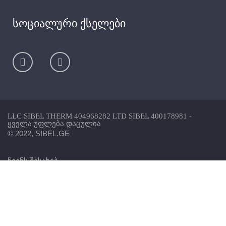
სოციალური ქსელები
LLC SIBEL THERM 404968282 LTD SIBEL 400178981 -
ყველა უფლება დაცულია
© 2022, SIBEL.GE
ჩვენს შესახებ
საკონტაქტო ინფორმაცია