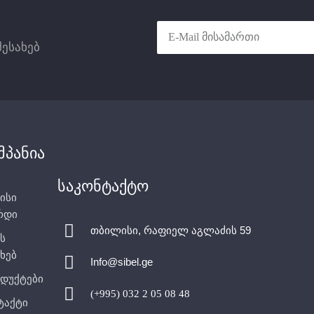
შესახებ
მპანია
საკონტაქტო
ისი
რდი
თბილისი, რაფიელ აგლაძის 59
ს
ხებ
Info@sibel.ge
დუქტები
(+995) 032 2 05 08 48
ტაქტი