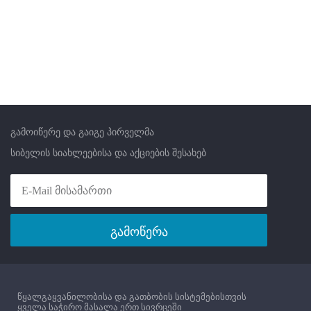
გამოიწერე და გაიგე პირველმა
სიბელის სიახლეებისა და აქციების შესახებ
გამოწერა
წყალგაყვანილობისა და გათბობის სისტემებისთვის
ყველა საჭირო მასალა ერთ სივრცეში