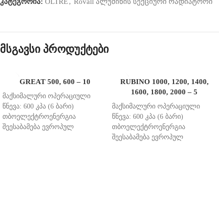
კატეგორია:
OLTRE
,
Rovall ალუმინის სექციური რადიატორი
მსგავსი პროდუქტები
GREAT 500, 600 – 10
RUBINO 1000, 1200, 1400,
1600, 1800, 2000 – 5
მაქსიმალური
ოპერაციული
წნევა
: 600
კპა
(6
ბარი
)
მაქსიმალური
ოპერაციული
თბოელექტროენერგია
წნევა
: 600
კპა
(6
ბარი
)
შეესაბამება
ევროპულ
თბოელექტროენერგია
სტანდარტს
UNI EN 442-2
შეესაბამება
ევროპულ
ქარხნული გარანტია
: 15
წელი
სტანდარტს
UNI EN 442-2
სექცია 1 შეკვრაში - 10 ცალი
ქარხნული გარანტია
: 15
წელი
ფერი
- RAL 9010
სექცია 1 შეკვრაში 10 ცალი
ფერი
- RAL 9016