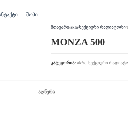
ონტაქტი
შოპი
მთავარი
akfa
სექციური რადიატორი
MONZA 500
კატეგორია:
akfa
,
სექციური რადიატ
ᲐᲦᲬᲔᲠᲐ