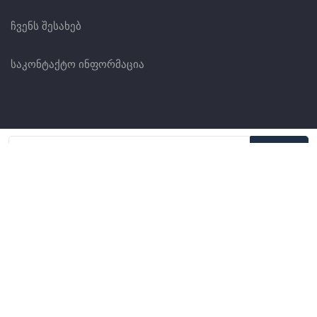
ჩვენს შესახებ
საკონტაქტო ინფორმაცია
სერტიფიკატები
პროდუქტები
პარტნიორები