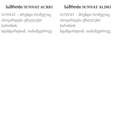
საშრობი SUNNAT ACR01
საშრობი SUNNAT ALD05
SUNNAT – ბრენდი რომელიც
SUNNAT – ბრენდი რომელიც
ასოცირდება უმაღლესი
ასოცირდება უმაღლესი
ხარისხის
ხარისხის
სტანდარტთან. თანამედროვე
სტანდარტთან. თანამედროვე
დიზაინისა და უმაღლესი
დიზაინისა და უმაღლესი
ხარისხის შერწყმა, საბოლოო
ხარისხის შერწყმა, საბოლოო
დასამახსოვრებელ შტრიხს
დასამახსოვრებელ შტრიხს
გაავლებს ინტერიერის დიზაინს
გაავლებს ინტერიერის დიზაინს
და შექმნის
და შექმნის
უნიკალურ, მდიდრულ
უნიკალურ, მდიდრულ