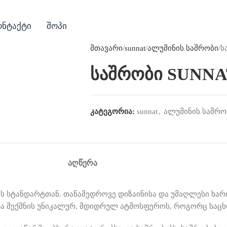
ონტაქტი
შოპი
მთავარი
sunnat
ალუმინის საშრობი
ს
საშრობი SUNNA
კატეგორია:
sunnat
,
ალუმინის საშრო
ᲐᲦᲬᲔᲠᲐ
ის სტანდარტთან
.
თანამედროვე დიზაინისა და უმაღლესი ხარი
ა შექმნის უნიკალურ
,
მდიდრულ ატმოსფეროს
,
როგორც საცხ