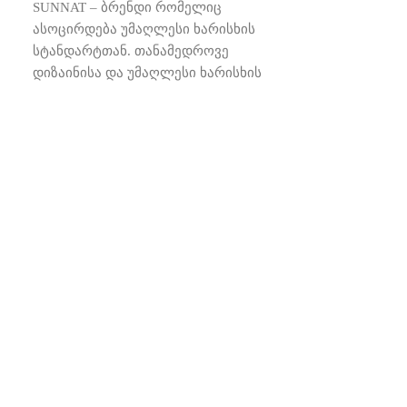
SUNNAT – ბრენდი რომელიც
ასოცირდება უმაღლესი ხარისხის
სტანდარტთან. თანამედროვე
დიზაინისა და უმაღლესი ხარისხის
შერწყმა, საბოლოო
დასამახსოვრებელ შტრიხს
გაავლებს ინტერიერის დიზაინს და
შექმნის უნიკალურ, მდიდრულ
საშრო
SUNNAT – ბრ
ასოცირდება უ
სტანდარტთან
დიზაინისა და
შერწყმა, სა
დასამახსოვრ
გაავლებს ინტ
შექმნის უნიკ