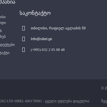
მპანია
საკონტაქტო
ისი
რდი
თბილისი, რაფიელ აგლაძის 59
ს
ხებ
Info@sibel.ge
დუქტები
(+995) 032 2 05 08 48
ტაქტი
© 2
282 LTD SIBEL 400178981 - ყველა უფლება დაცულია
ჩვე