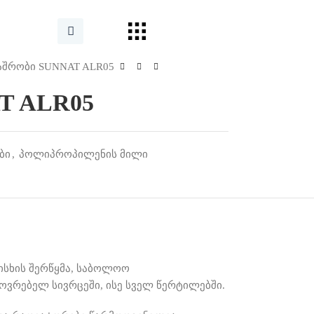
აშრობი SUNNAT ALR05
T ALR05
ბი
,
პოლიპროპილენის მილი
სხის შერწყმა
,
საბოლოო
ოვრებელ სივრცეში
,
ისე სველ წერტილებში
.