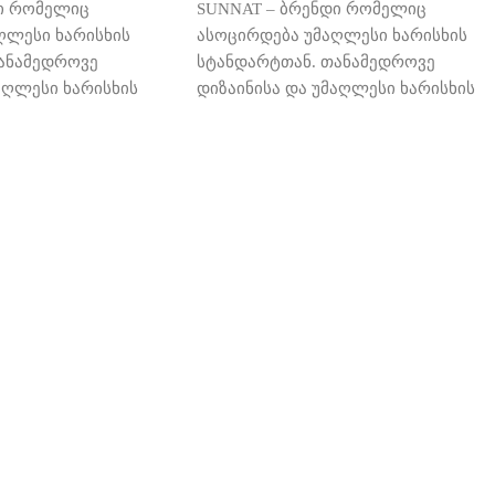
ი რომელიც
SUNNAT – ბრენდი რომელიც
ღლესი ხარისხის
ასოცირდება უმაღლესი ხარისხის
ანამედროვე
სტანდარტთან. თანამედროვე
აღლესი ხარისხის
დიზაინისა და უმაღლესი ხარისხის
ოო
შერწყმა, საბოლოო
ლ შტრიხს
დასამახსოვრებელ შტრიხს
ერის დიზაინს და
გაავლებს ინტერიერის დიზაინს და
ურ, მდიდრულ
შექმნის უნიკალურ, მდიდრულ