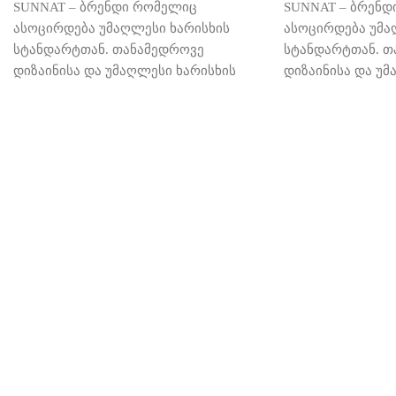
SUNNAT – ბრენდი რომელიც
SUNNAT – ბრენდ
ასოცირდება უმაღლესი ხარისხის
ასოცირდება უმა
სტანდარტთან. თანამედროვე
სტანდარტთან. თ
დიზაინისა და უმაღლესი ხარისხის
დიზაინისა და უმ
შერწყმა, საბოლოო
შერწყმა, საბოლ
დასამახსოვრებელ შტრიხს
დასამახსოვრებე
გაავლებს ინტერიერის დიზაინს და
გაავლებს ინტერი
შექმნის უნიკალურ, მდიდრულ
შექმნის უნიკალ