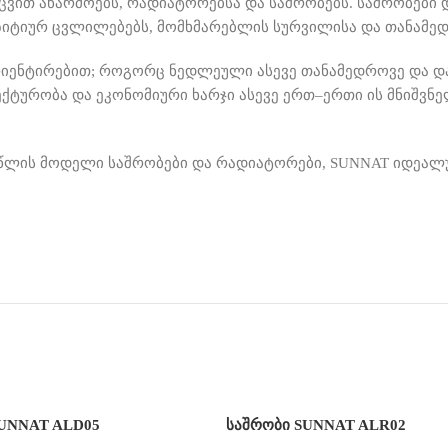
ცვით აწარმოებს
,
რადიატორებსა და საშრობებს
.
საშრობები 
ოზიტიურ ცვლილებებს
,
მომხმარებლის სურვილისა და თანამე
რიენტირებით
;
როგორც ნედლეული ასევე თანამედროვე და და
ქტურობა და ეკონომიური ხარჯი ასევე ერთ
–
ერთი ის მნიშვნე
ლის მოდელი საშრობები და რადიატორები
, SUNNAT
იდეალუ
SUNNAT ALD05
საშრობი SUNNAT ALR02