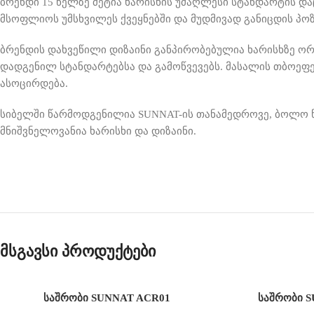
ბრენდი
15
წელზე მეტია ხარისხის უმაღლესი სტანდარტის და
მსოფლიოს უმსხვილეს ქვეყნებში და მუდმივად განიცდის პ
ბრენდის დახვეწილი დიზაინი განპირობებულია ხარისხზე ო
დადგენილ სტანდარტებსა და გამოწვევებს
.
მასალის თბოეფე
ასოცირდება
.
სიბელში წარმოდგენილია
SUNNAT-
ის თანამედროვე
,
ბოლო წ
მნიშვნელოვანია ხარისხი და დიზაინი
.
მსგავსი პროდუქტები
საშრობი SUNNAT ACR01
საშრობი 