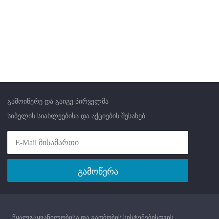
გამოიწერე და გაიგე პირველმა
სიბელის სიახლეებისა და აქციების შესახებ
გამოწერა
წყალგაყვანილობისა და გათბობის სისტემებისთვის