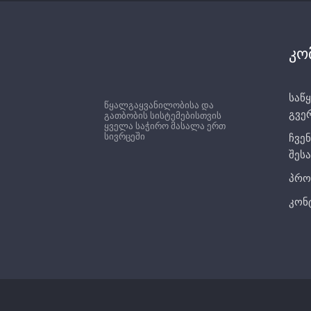
კო
საწყ
წყალგაყვანილობისა და
გვე
გათბობის სისტემებისთვის
ყველა საჭირო მასალა ერთ
სივრცეში
ჩვენ
შესა
პრო
კონ