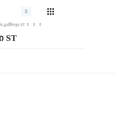
ის გამწოვი ST
ი ST