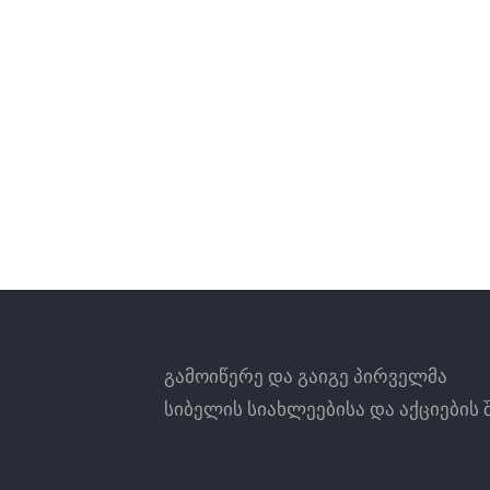
გამოიწერე და გაიგე პირველმა
სიბელის სიახლეებისა და აქციების 