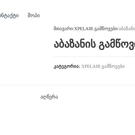
ონტაქტი
შოპი
მთავარი
XPELAIR გამწოვები
აბაზან
აბაზანის გამწოვ
კატეგორია:
XPELAIR გამწოვები
ᲐᲦᲬᲔᲠᲐ