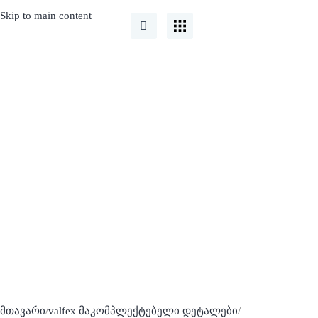
Skip to main content
valfex თითბერის
მაკომპლექტებელი
დეტალები
მთავარი
valfex მაკომპლექტებელი დეტალები