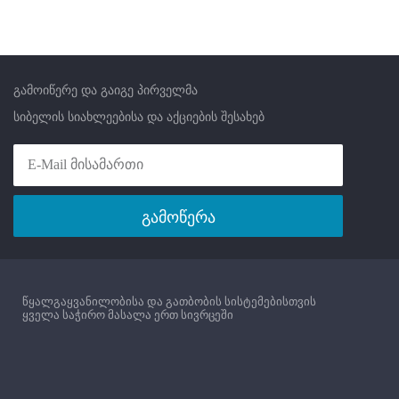
გამოიწერე და გაიგე პირველმა
სიბელის სიახლეებისა და აქციების შესახებ
გამოწერა
წყალგაყვანილობისა და გათბობის სისტემებისთვის
ყველა საჭირო მასალა ერთ სივრცეში