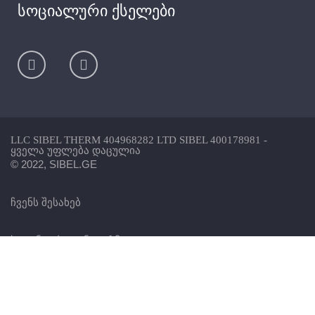
სოციალური ქსელები
LLC SIBEL THERM 404968282 LTD SIBEL 400178981 -
ყველა უფლება დაცულია
© 2022, SIBEL.GE
ჩვენს შესახებ
საკონტაქტო ინფორმაცია