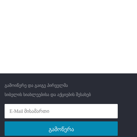
გამოიწერე და გაიგე პირველმა
სიბელის სიახლეებისა და აქციების შესახებ
გამოწერა