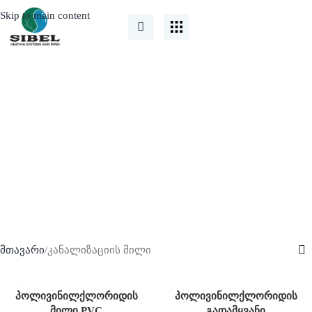
Skip to main content
კანალიზაციის მილი
მთავარი
კანალიზაციის მილი
პოლივინილქლორიდის
პოლივინილქლორიდის
მილი PVC
გადამყვანი