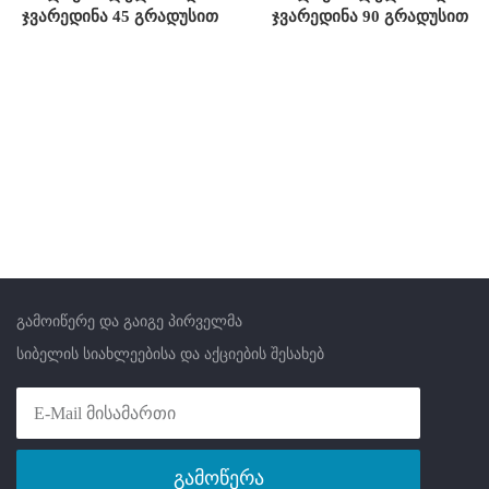
ჯვარედინა 45 გრადუსით
ჯვარედინა 90 გრადუსით
გამოიწერე და გაიგე პირველმა
სიბელის სიახლეებისა და აქციების შესახებ
გამოწერა