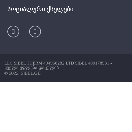
სოციალური ქსელები
LLC SIBEL THERM 404968282 LTD SIBEL 400178981 -
ყველა უფლება დაცულია
© 2022, SIBEL.GE
ჩვენს შესახებ
საკონტაქტო ინფორმაცია