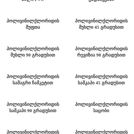
პოლივინილქლორიდის
პოლივინილქლორიდის
მუფთა
მუხლი 45 გრადუსით
პოლივინილქლორიდის
პოლივინილქლორიდის
მუხლი 90 გრადუსით
რევიზია 90 გრადუსით
პოლივინილქლორიდის
პოლივინილქლორიდის
სამაგრი ჩამკეტით
სამკაპი 45 გრადუსით
პოლივინილქლორიდის
პოლივინილქლორიდის
სამკაპი 90 გრადუსით
საცობი
პოლივინილქლორიდის
პოლივინილქლორიდის