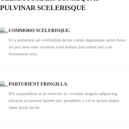
PULVINAR SCELERISQUE
COMMODO SCELERISQUE.
Ut a parturient ad vestibulum lectus varius dignistami sarim fusce
mi pos uere ante vivamus vesti bulum part urient sed a sit
fermentum eros.
PARTURIENT FRINGILLA.
Elit suspendisse ut in senectus in vivamus magnis adipiscing
placerat accumsan laoreet nec penatibus a vel ut ipsum platea
diam proin facilis.