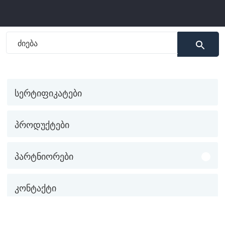
სერტიფიკატები
პროდუქტები
პარტნიორები
კონტაქტი
შოპი