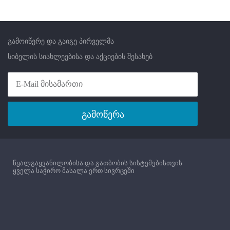
გამოიწერე და გაიგე პირველმა
სიბელის სიახლეებისა და აქციების შესახებ
გამოწერა
წყალგაყვანილობისა და გათბობის სისტემებისთვის
ყველა საჭირო მასალა ერთ სივრცეში